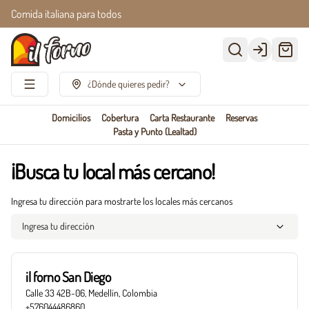
Comida italiana para todos
Login
¿Dónde quieres pedir?
Domicilios
Cobertura
Carta Restaurante
Reservas
Pasta y Punto (Lealtad)
¡Busca tu local más cercano!
Ingresa tu dirección para mostrarte los locales más cercanos
Ingresa tu dirección
il forno San Diego
Calle 33 42B-06
,
Medellín
,
Colombia
+576044486860