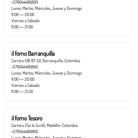
+576044486860
Lunes, Martes, Miércoles, Jueves y Domingo
11:00 ― 20:00
Viernes a Sábado
11:00 ― 21:00
il forno Barranquilla
Carrera 51B 87-50
,
Barranquilla
,
Colombia
+576044486860
Lunes, Martes, Miércoles, Jueves y Domingo
11:00 ― 20:00
Viernes a Sábado
11:00 ― 21:30
il forno Tesoro
Carrera 25a 1a Sur45
,
Medellín
,
Colombia
+576044486860
Lunes, Martes, Miércoles, Jueves y Domingo