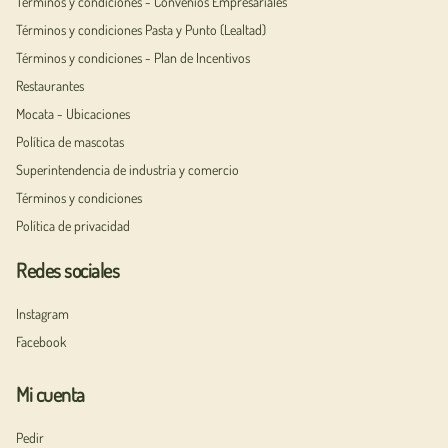
Términos y condiciones - Convenios Empresariales
Términos y condiciones Pasta y Punto (Lealtad)
Términos y condiciones - Plan de Incentivos
Restaurantes
Mocata - Ubicaciones
Política de mascotas
Superintendencia de industria y comercio
Términos y condiciones
Política de privacidad
Redes sociales
Instagram
Facebook
Mi cuenta
Pedir