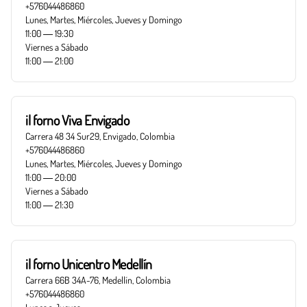
+576044486860
Lunes, Martes, Miércoles, Jueves y Domingo
11:00 ― 19:30
Viernes a Sábado
11:00 ― 21:00
il forno Viva Envigado
Carrera 48 34 Sur29
,
Envigado
,
Colombia
+576044486860
Lunes, Martes, Miércoles, Jueves y Domingo
11:00 ― 20:00
Viernes a Sábado
11:00 ― 21:30
il forno Unicentro Medellín
Carrera 66B 34A-76
,
Medellín
,
Colombia
+576044486860