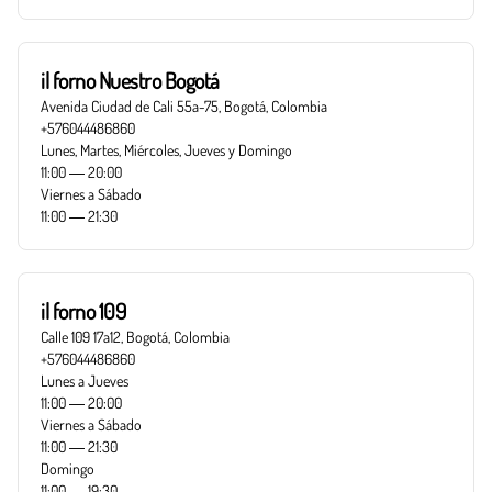
il forno Nuestro Bogotá
Avenida Ciudad de Cali 55a-75
,
Bogotá
,
Colombia
+576044486860
Lunes, Martes, Miércoles, Jueves y Domingo
11:00 ― 20:00
Viernes a Sábado
11:00 ― 21:30
il forno 109
Calle 109 17a12
,
Bogotá
,
Colombia
+576044486860
Lunes a Jueves
11:00 ― 20:00
Viernes a Sábado
11:00 ― 21:30
Domingo
11:00 ― 19:30