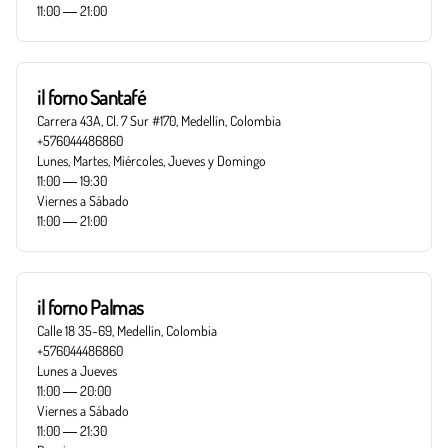
11:00 ― 21:00
il forno Santafé
Carrera 43A, Cl. 7 Sur #170
,
Medellín
,
Colombia
+576044486860
Lunes, Martes, Miércoles, Jueves y Domingo
11:00 ― 19:30
Viernes a Sábado
11:00 ― 21:00
il forno Palmas
Calle 18 35-69
,
Medellín
,
Colombia
+576044486860
Lunes a Jueves
11:00 ― 20:00
Viernes a Sábado
11:00 ― 21:30