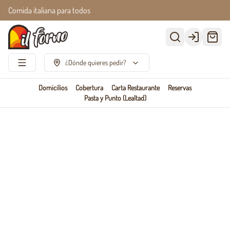
Comida italiana para todos
Login
¿Dónde quieres pedir?
Domicilios
Cobertura
Carta Restaurante
Reservas
Pasta y Punto (Lealtad)