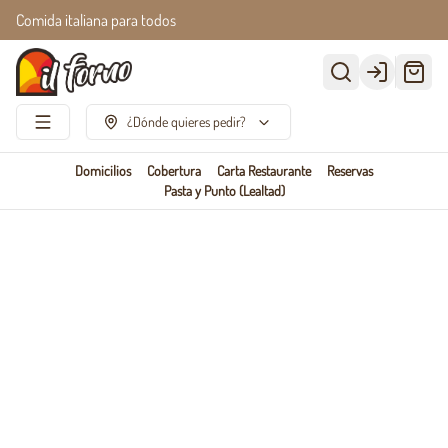
Comida italiana para todos
Login
¿Dónde quieres pedir?
Domicilios
Cobertura
Carta Restaurante
Reservas
Pasta y Punto (Lealtad)