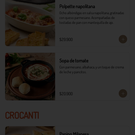
Polpette napolitana
Ocho albóndigas en salsa napolitana, gratinadas 
con queso parmesano. Acompañadas de 
tostadas de pan con mantequilla de ajo.
$29.900
Sopa de tomate
Con parmesano, albahaca, y un toque de crema 
de leche y pancitos.
$20.900
CROCANTI
Panino Milanesa