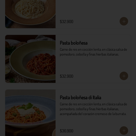
$32.900
Pasta boloñesa
Carne de res en cocción lenta, en clásica salsa de 
pomodoro, cebolla y finas hierbas italianas.
$32.900
Pasta boloñesa di Italia
Carne de res en cocción lenta, en clásica salsa de 
pomodoro, cebolla y finas hierbas italianas, 
acompañada del corazón cremoso de la burrata.
$36.900