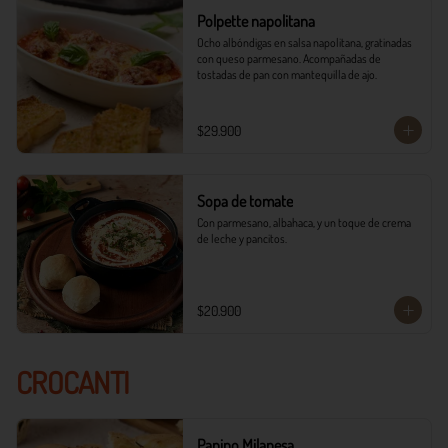
Polpette napolitana
Ocho albóndigas en salsa napolitana, gratinadas 
con queso parmesano. Acompañadas de 
tostadas de pan con mantequilla de ajo.
$29.900
Sopa de tomate
Con parmesano, albahaca, y un toque de crema 
de leche y pancitos.
$20.900
CROCANTI
Panino Milanesa