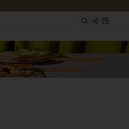
Login