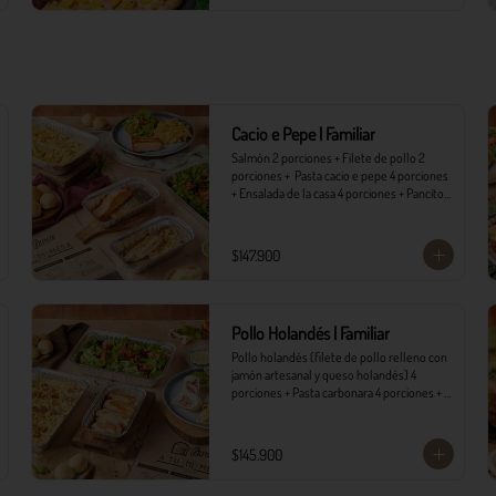
Cacio e Pepe | Familiar
Salmón 2 porciones + Filete de pollo 2 
porciones +  Pasta cacio e pepe 4 porciones 
+ Ensalada de la casa 4 porciones + Pancitos 
8 und. con mantequilla de ajo.
$147.900
Pollo Holandés | Familiar
Pollo holandés (filete de pollo relleno con 
jamón artesanal y queso holandés) 4 
porciones + Pasta carbonara 4 porciones + 
Ensalada de la casa 4 porciones + Pancitos 8 
und. con mantequilla de ajo.
$145.900