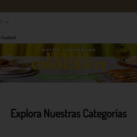
?
 (Lealtad)
Explora Nuestras Categorías