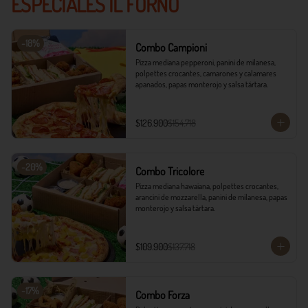
ESPECIALES IL FORNO
-
18
%
Combo Campioni
Pizza mediana pepperoni, panini de milanesa, 
polpettes crocantes, camarones y calamares 
apanados, papas monterojo y salsa tártara.
$126.900
$154.718
-
20
%
Combo Tricolore
Pizza mediana hawaiana, polpettes crocantes, 
arancini de mozzarella, panini de milanesa, papas 
monterojo y salsa tártara.
$109.900
$137.718
-
17
%
Combo Forza