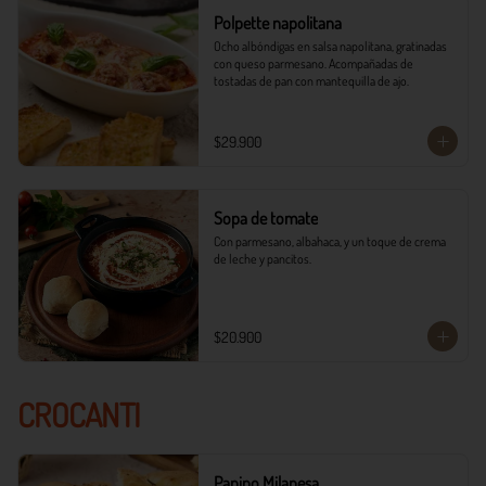
Polpette napolitana
Ocho albóndigas en salsa napolitana, gratinadas 
con queso parmesano. Acompañadas de 
tostadas de pan con mantequilla de ajo.
$29.900
Sopa de tomate
Con parmesano, albahaca, y un toque de crema 
de leche y pancitos.
$20.900
CROCANTI
Panino Milanesa