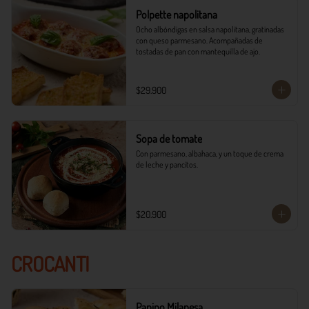
Polpette napolitana
Ocho albóndigas en salsa napolitana, gratinadas 
con queso parmesano. Acompañadas de 
tostadas de pan con mantequilla de ajo.
$29.900
Sopa de tomate
Con parmesano, albahaca, y un toque de crema 
de leche y pancitos.
$20.900
CROCANTI
Panino Milanesa