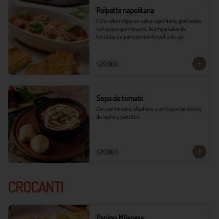
Polpette napolitana
Ocho albóndigas en salsa napolitana, gratinadas 
con queso parmesano. Acompañadas de 
tostadas de pan con mantequilla de ajo.
$29.900
Sopa de tomate
Con parmesano, albahaca, y un toque de crema 
de leche y pancitos.
$20.900
CROCANTI
Panino Milanesa