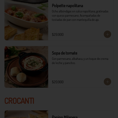
Polpette napolitana
Ocho albóndigas en salsa napolitana, gratinadas 
con queso parmesano. Acompañadas de 
tostadas de pan con mantequilla de ajo.
$29.900
Sopa de tomate
Con parmesano, albahaca, y un toque de crema 
de leche y pancitos.
$20.900
CROCANTI
Panino Milanesa