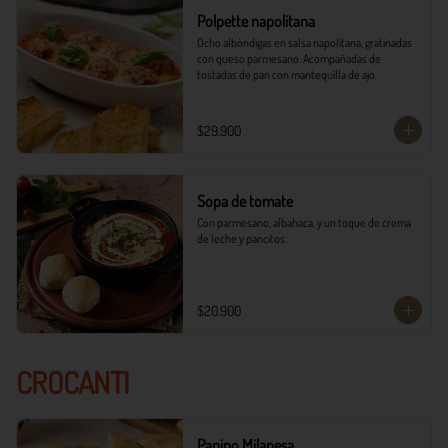
Polpette napolitana
Ocho albóndigas en salsa napolitana, gratinadas 
con queso parmesano. Acompañadas de 
tostadas de pan con mantequilla de ajo.
$29.900
Sopa de tomate
Con parmesano, albahaca, y un toque de crema 
de leche y pancitos.
$20.900
CROCANTI
Panino Milanesa