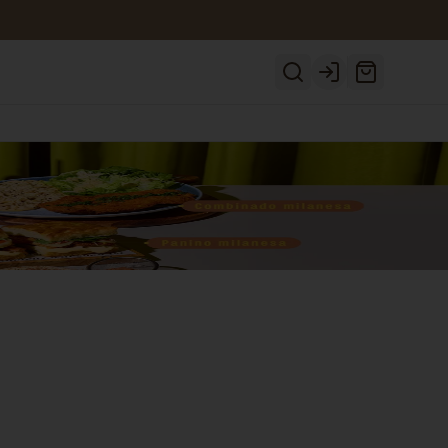
Login