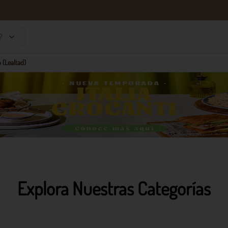
?
 (Lealtad)
Explora Nuestras Categorías