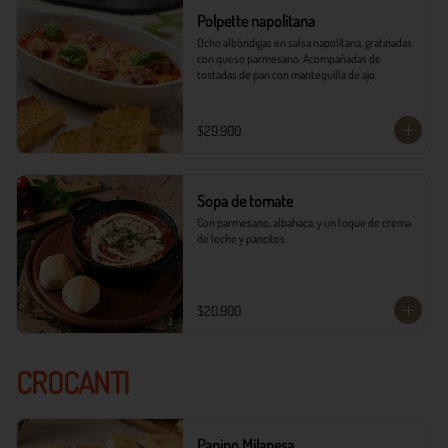
Polpette napolitana
Ocho albóndigas en salsa napolitana, gratinadas 
con queso parmesano. Acompañadas de 
tostadas de pan con mantequilla de ajo.
$29.900
Sopa de tomate
Con parmesano, albahaca, y un toque de crema 
de leche y pancitos.
$20.900
CROCANTI
Panino Milanesa