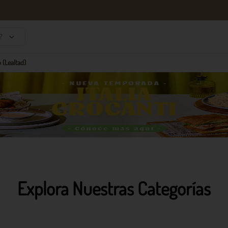
?
 (Lealtad)
Explora Nuestras Categorías