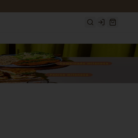
Login