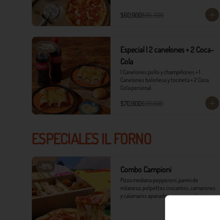
$60.900
$85.300
-
29
%
Especial | 2 canelones + 2 Coca-
Cola
1 Canelones pollo y champiñones + 1 
Canelones boloñesa y tocineta + 2 Coca 
Cola personal.
$70.900
$99.600
ESPECIALES IL FORNO
-
18
%
Combo Campioni
Pizza mediana pepperoni, panini de 
milanesa, polpettes crocantes, camarones 
y calamares apanados, papas monterojo y 
salsa tártara.