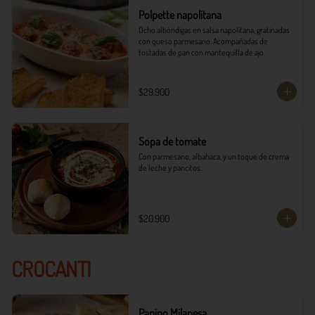
Polpette napolitana
Ocho albóndigas en salsa napolitana, gratinadas 
con queso parmesano. Acompañadas de 
tostadas de pan con mantequilla de ajo.
$29.900
Sopa de tomate
Con parmesano, albahaca, y un toque de crema 
de leche y pancitos.
$20.900
CROCANTI
Panino Milanesa