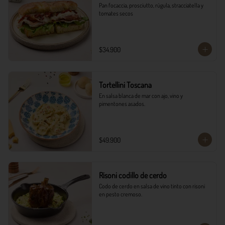
Pan focaccia, prosciutto, rúgula, stracciatella y 
tomates secos
$34.900
Tortellini Toscana
En salsa blanca de mar con ajo, vino y 
pimentones asados.
$49.900
Risoni codillo de cerdo
Codo de cerdo en salsa de vino tinto con risoni 
en pesto cremoso.​