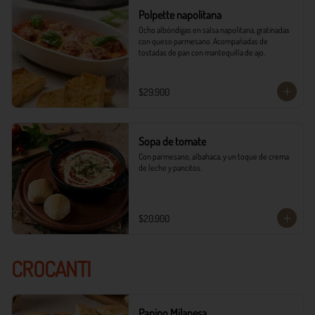
Polpette napolitana
Ocho albóndigas en salsa napolitana, gratinadas 
con queso parmesano. Acompañadas de 
tostadas de pan con mantequilla de ajo.
$29.900
Sopa de tomate
Con parmesano, albahaca, y un toque de crema 
de leche y pancitos.
$20.900
CROCANTI
Panino Milanesa