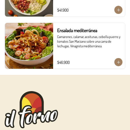
$41.900
Ensalada mediterránea
Camarones, calamar, aceitunas, cebolla puerro y 
tomates San Marzano sobre una cama de 
lechugas. Vinagreta mediterránea.
$46.900