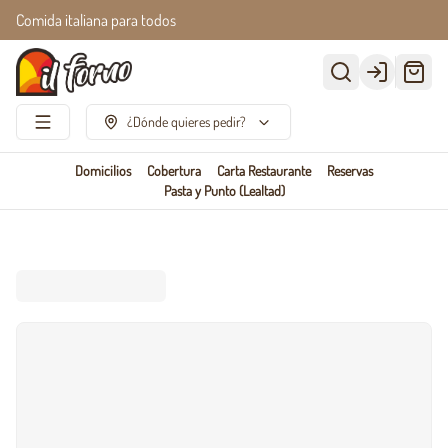
Comida italiana para todos
Login
¿Dónde quieres pedir?
Domicilios
Cobertura
Carta Restaurante
Reservas
Pasta y Punto (Lealtad)