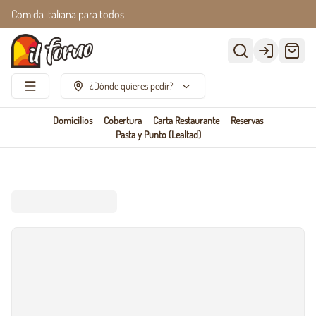
Comida italiana para todos
Login
¿Dónde quieres pedir?
Domicilios
Cobertura
Carta Restaurante
Reservas
Pasta y Punto (Lealtad)