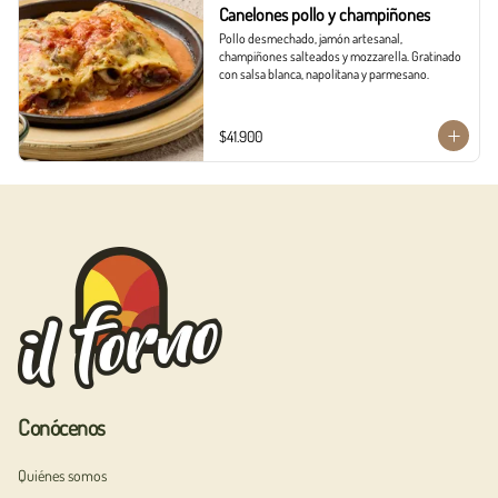
Canelones pollo y champiñones
Pollo desmechado, jamón artesanal, 
champiñones salteados y mozzarella. Gratinado 
con salsa blanca, napolitana y parmesano.
$41.900
Conócenos
Quiénes somos