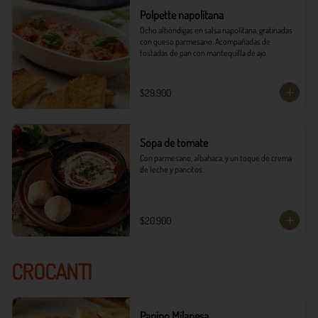
Polpette napolitana
Ocho albóndigas en salsa napolitana, gratinadas 
con queso parmesano. Acompañadas de 
tostadas de pan con mantequilla de ajo.
$29.900
Sopa de tomate
Con parmesano, albahaca, y un toque de crema 
de leche y pancitos.
$20.900
CROCANTI
Panino Milanesa