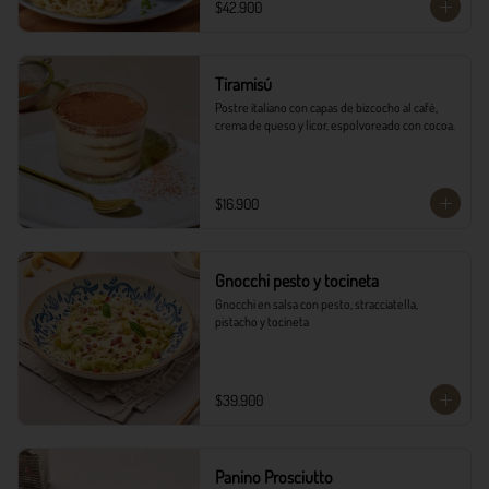
$42.900
Tiramisú
Postre italiano con capas de bizcocho al café, 
crema de queso y licor, espolvoreado con cocoa.
$16.900
Gnocchi pesto y tocineta
Gnocchi en salsa con pesto, stracciatella, 
pistacho y tocineta
$39.900
Panino Prosciutto