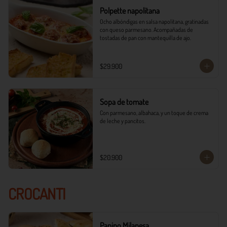
Polpette napolitana
Ocho albóndigas en salsa napolitana, gratinadas 
con queso parmesano. Acompañadas de 
tostadas de pan con mantequilla de ajo.
$29.900
Sopa de tomate
Con parmesano, albahaca, y un toque de crema 
de leche y pancitos.
$20.900
CROCANTI
Panino Milanesa