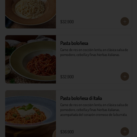
$32.900
Pasta boloñesa
Carne de res en cocción lenta, en clásica salsa de 
pomodoro, cebolla y finas hierbas italianas.
$32.900
Pasta boloñesa di Italia
Carne de res en cocción lenta, en clásica salsa de 
pomodoro, cebolla y finas hierbas italianas, 
acompañada del corazón cremoso de la burrata.
$36.900