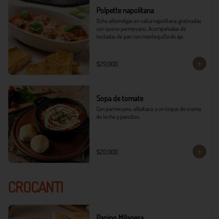
Polpette napolitana
Ocho albóndigas en salsa napolitana, gratinadas 
con queso parmesano. Acompañadas de 
tostadas de pan con mantequilla de ajo.
$29.900
Sopa de tomate
Con parmesano, albahaca, y un toque de crema 
de leche y pancitos.
$20.900
CROCANTI
Panino Milanesa