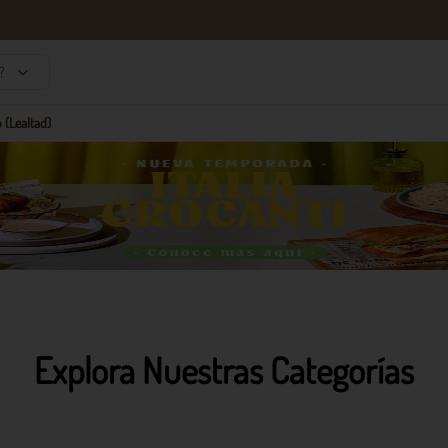
?
 (Lealtad)
Explora Nuestras Categorías