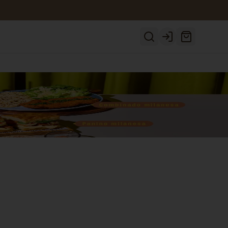
Login