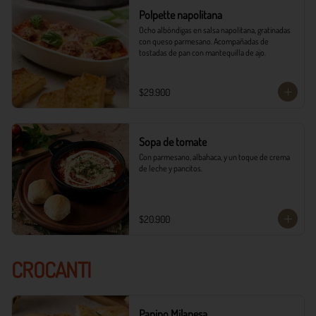
Polpette napolitana
Ocho albóndigas en salsa napolitana, gratinadas 
con queso parmesano. Acompañadas de 
tostadas de pan con mantequilla de ajo.
$29.900
Sopa de tomate
Con parmesano, albahaca, y un toque de crema 
de leche y pancitos.
$20.900
CROCANTI
Panino Milanesa