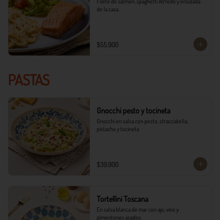
Filete de salmón, spaghetti Alfredo y ensalada 
de la casa.
$55.900
PASTAS
Gnocchi pesto y tocineta
Gnocchi en salsa con pesto, stracciatella, 
pistacho y tocineta
$39.900
Tortellini Toscana
En salsa blanca de mar con ajo, vino y 
pimentones asados.