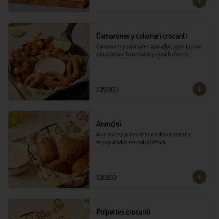
Camarones y calamari crocanti
Camarones y calamares apanados, servidos con 
salsa tártara, limón tahití y cebollín fresco.
$39.900
Arancini
Arancini crocantes rellenos de mozzarella, 
acompañados con salsa tártara.
$31.900
Polpettes crocanti