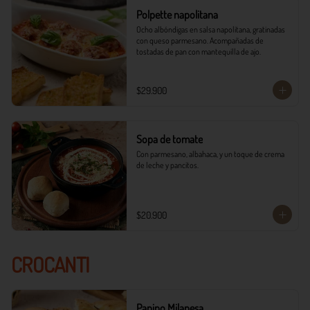
Polpette napolitana
Ocho albóndigas en salsa napolitana, gratinadas 
con queso parmesano. Acompañadas de 
tostadas de pan con mantequilla de ajo.
$29.900
Sopa de tomate
Con parmesano, albahaca, y un toque de crema 
de leche y pancitos.
$20.900
CROCANTI
Panino Milanesa