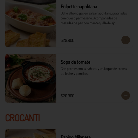
Polpette napolitana
Ocho albóndigas en salsa napolitana, gratinadas 
con queso parmesano. Acompañadas de 
tostadas de pan con mantequilla de ajo.
$29.900
Sopa de tomate
Con parmesano, albahaca, y un toque de crema 
de leche y pancitos.
$20.900
CROCANTI
Panino Milanesa